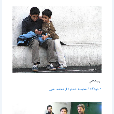
اپيدمي
4 دیدگاه
/
مدرسه خاتم
/ از
محمد امین