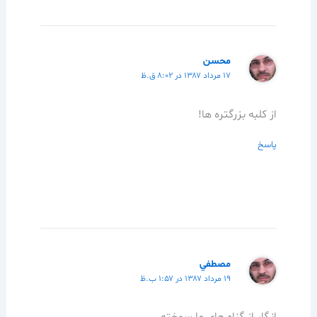
محسن
۱۷ مرداد ۱۳۸۷ در ۸:۰۲ ق.ظ
از کلبه بزرگتره ها!
پاسخ
مصطفي
۱۹ مرداد ۱۳۸۷ در ۱:۵۷ ب.ظ