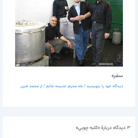
سفره
دیدگاه‌ خود را بنویسید
/
ماه محرم
,
مدرسه خاتم
/ از
محمد امین
3 دیدگاه دربارهٔ «كلبه چوبي»