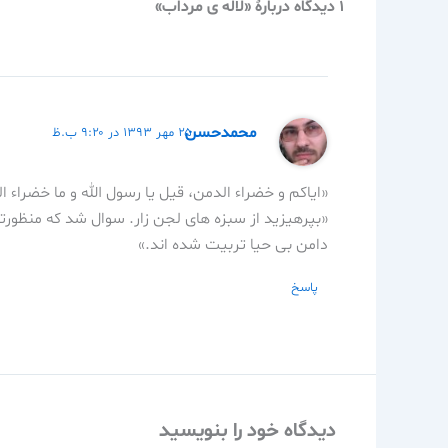
1 دیدگاه دربارهٔ «لاله ی مرداب»
محمدحسن
۲۵ مهر ۱۳۹۳ در ۹:۲۰ ب.ظ
«ایاکم و خضراء الدمن، قیل یا رسول الله و ما خضراء ا
«بپرهیزید از سبزه های لجن زار. سوال شد که منظو
دامن بی حیا تربیت شده اند.»
پاسخ
دیدگاه‌ خود را بنویسید