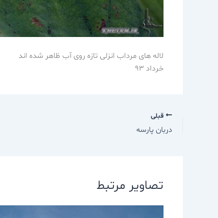
لاله های مرداب انزلی تازه روی آب ظاهر شده اند
خرداد 93
قبلی
دربان پارسه
تصاویر مرتبط