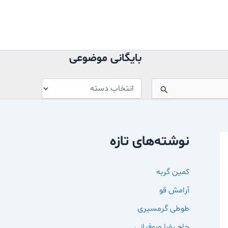
بایگانی
موضوعی
بایگانی موضوعی
نوشته‌های تازه
کمین گربه
آرامش قو
طوطی گرمسیری
حاج رضا صوفیانی