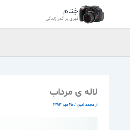
رش
خِتام
ه
حتوا
مُهری بر گذر زندگی
لاله ی مرداب
از
محمد امین
/
۲۵ مهر ۱۳۹۳