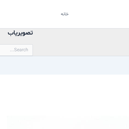
خانه
تصویریاب
جستجو
برای: