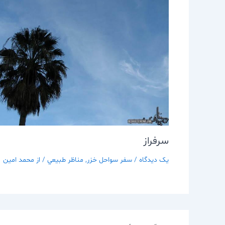
سرفراز
یک دیدگاه
/
سفر سواحل خزر
,
مناظر طبيعي
/ از
محمد امین