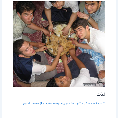
لذت
2 دیدگاه
/
سفر مشهد مقدس
,
مدرسه مفيد
/ از
محمد امین