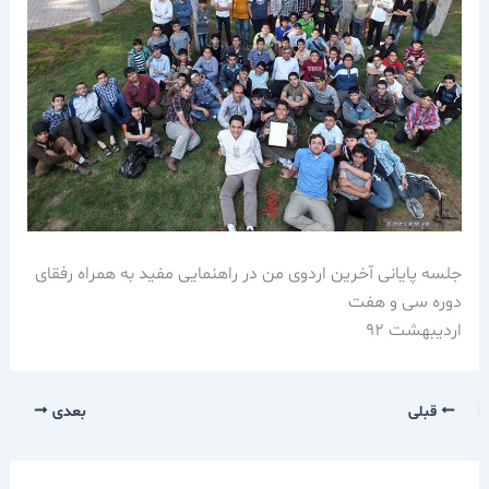
جلسه پایانی آخرین اردوی من در راهنمایی مفید به همراه رفقای
دوره سی و هفت
اردیبهشت 92
قبلی
بعدی