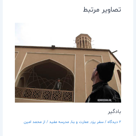
تصاویر مرتبط
بادگير
2 دیدگاه
/
سفر يزد
,
عمارت و بنا
,
مدرسه مفيد
/ از
محمد امین