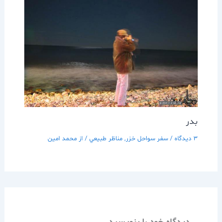
بدر
3 دیدگاه
/
سفر سواحل خزر
,
مناظر طبيعي
/ از
محمد امین