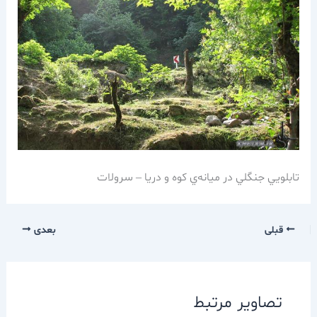
تابلويي جنگلي در ميانه‌ي كوه و دريا – سرولات
قبلی
بعدی
تصاویر مرتبط