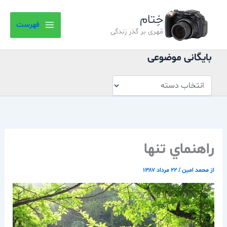
بایگانی
رش
موضوعی
خِتام
ه
فهرست
حتوا
مُهری بر گذر زندگی
بایگانی موضوعی
راهنماي تنها
از
محمد امین
/
۲۲ مرداد ۱۳۸۷