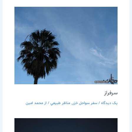
سرفراز
یک دیدگاه
/
سفر سواحل خزر
,
مناظر طبيعي
/ از
محمد امین