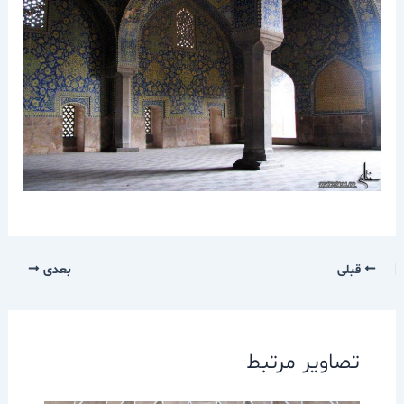
قبلی
بعدی
تصاویر مرتبط