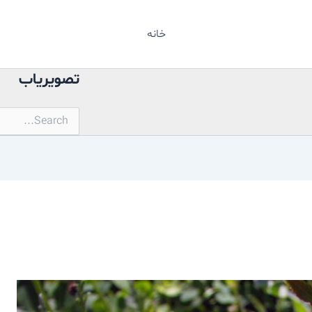
خانه
تصویریاب
جستجو
برای: