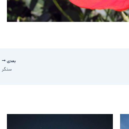
بعدی
سنگر