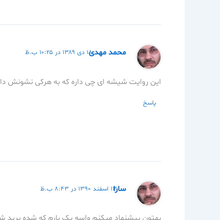
محمد مهدی
۱۸ دی ۱۳۸۹ در ۱۰:۲۵ ب.ظ
این روایت شیشه ای چی داره که به هرکی نشونش د
پاسخ
سارا
۱۳ اسفند ۱۳۹۰ در ۸:۴۳ ب.ظ
بهتون پیشنهاد میکنم واسه یک بارم که شده برید 