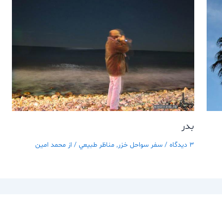
بدر
3 دیدگاه
/
سفر سواحل خزر
,
مناظر طبيعي
/ از
محمد امین