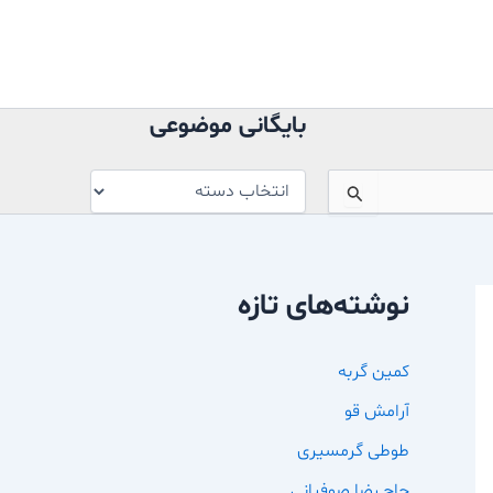
بایگانی
موضوعی
بایگانی موضوعی
نوشته‌های تازه
کمین گربه
آرامش قو
طوطی گرمسیری
حاج رضا صوفیانی