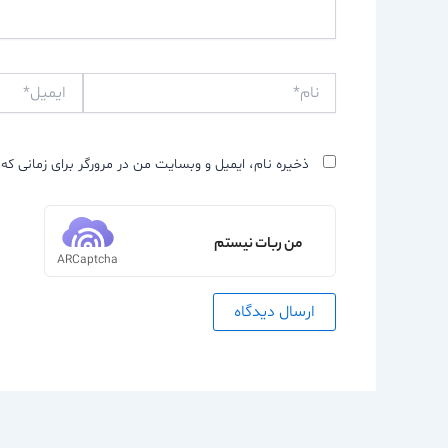
نام*
ایمیل*
ذخیره نام، ایمیل و وبسایت من در مرورگر برای زمانی که 
من ربات نیستم
ARCaptcha