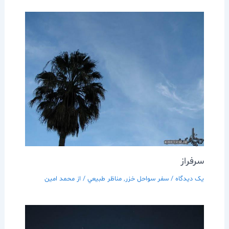
سرفراز
یک دیدگاه
/
سفر سواحل خزر
,
مناظر طبيعي
/ از
محمد امین