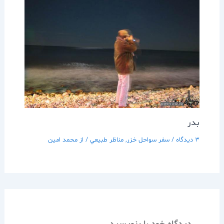
بدر
3 دیدگاه
/
سفر سواحل خزر
,
مناظر طبيعي
/ از
محمد امین