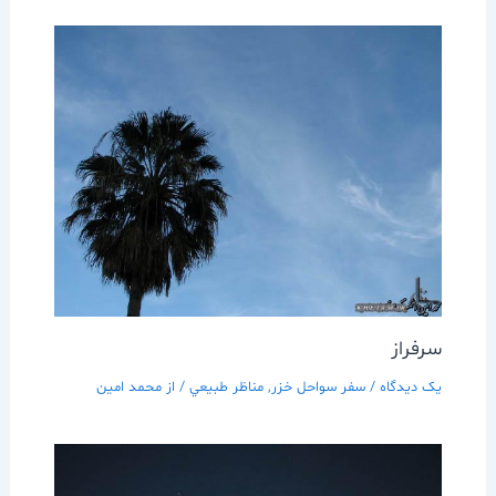
سرفراز
یک دیدگاه
/
سفر سواحل خزر
,
مناظر طبيعي
/ از
محمد امین