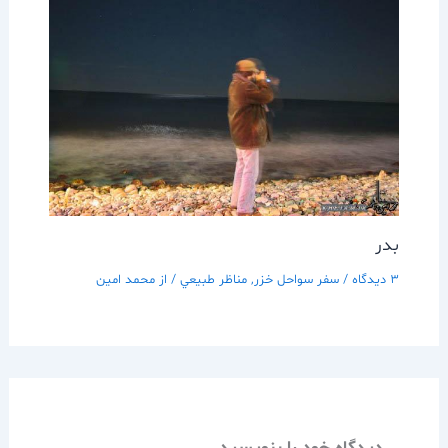
بدر
3 دیدگاه
/
سفر سواحل خزر
,
مناظر طبيعي
/ از
محمد امین