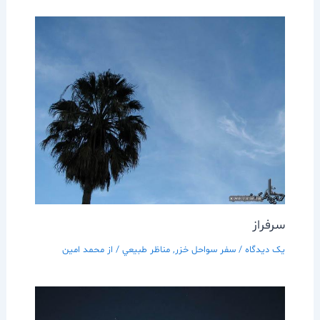
سرفراز
یک دیدگاه
/
سفر سواحل خزر
,
مناظر طبيعي
/ از
محمد امین