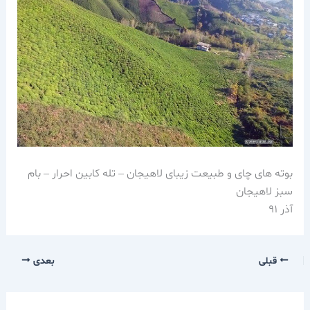
بوته های چای و طبیعت زیبای لاهیجان – تله کابین احرار – بام
سبز لاهیجان
آذر 91
قبلی
بعدی