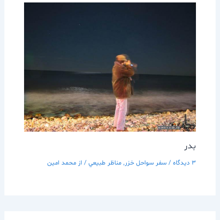
بدر
3 دیدگاه
/
سفر سواحل خزر
,
مناظر طبيعي
/ از
محمد امین