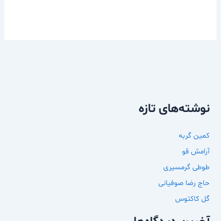
نوشته‌های تازه
کمین گربه
آرامش قو
طوطی گرمسیری
حاج رضا صوفیانی
گل کاکتوس