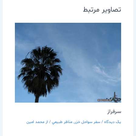
تصاویر مرتبط
سرفراز
یک دیدگاه
/
سفر سواحل خزر
,
مناظر طبيعي
/ از
محمد امین