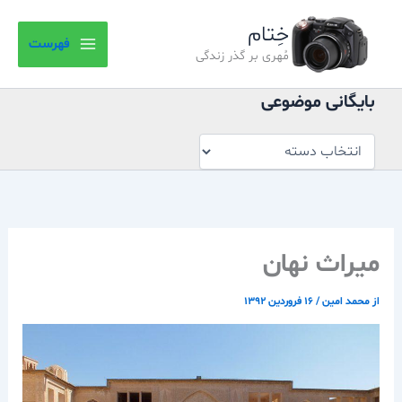
بایگانی
رش
موضوعی
خِتام
ه
فهرست
حتوا
مُهری بر گذر زندگی
بایگانی موضوعی
میراث نهان
از
محمد امین
/
۱۶ فروردین ۱۳۹۲