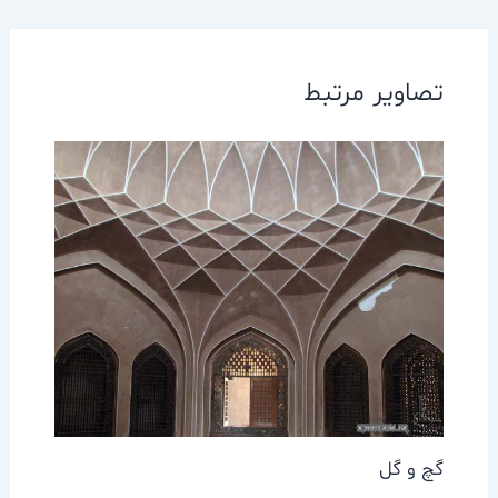
تصاویر مرتبط
گچ و گل