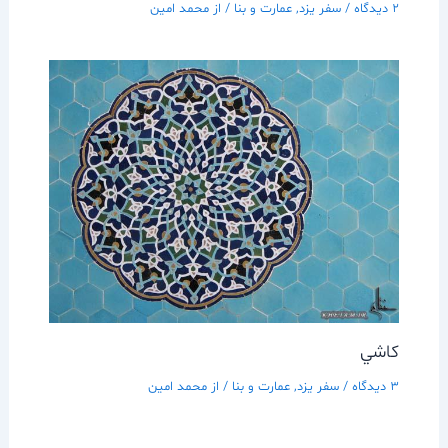
2 دیدگاه
/
سفر يزد
,
عمارت و بنا
/ از
محمد امین
كاشي
3 دیدگاه
/
سفر يزد
,
عمارت و بنا
/ از
محمد امین