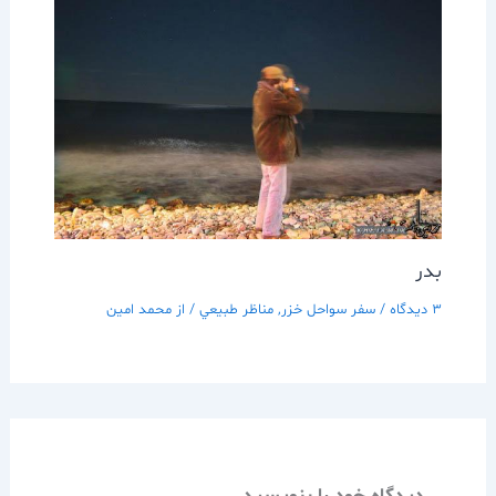
بدر
3 دیدگاه
/
سفر سواحل خزر
,
مناظر طبيعي
/ از
محمد امین