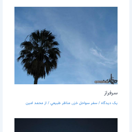
سرفراز
یک دیدگاه
/
سفر سواحل خزر
,
مناظر طبيعي
/ از
محمد امین