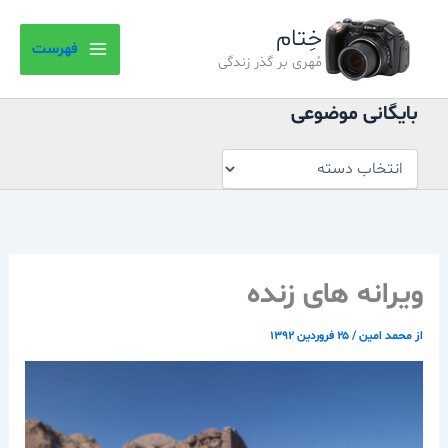
بایگانی
رش
موضوعی
خِتام
ه
فهرست
حتوا
مُهری بر گذر زندگی
بایگانی موضوعی
ویرانه های زنده
از
محمد امین
/
۲۵ فروردین ۱۳۹۲