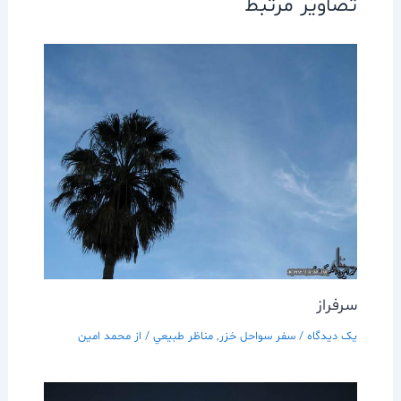
تصاویر مرتبط
سرفراز
یک دیدگاه
/
سفر سواحل خزر
,
مناظر طبيعي
/ از
محمد امین