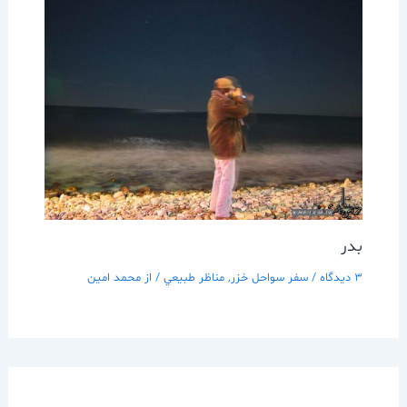
بدر
3 دیدگاه
/
سفر سواحل خزر
,
مناظر طبيعي
/ از
محمد امین