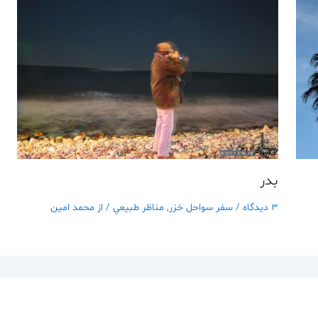
بدر
3 دیدگاه
/
سفر سواحل خزر
,
مناظر طبيعي
/ از
محمد امین