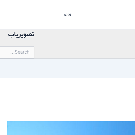
خانه
تصویریاب
جستجو
برای: