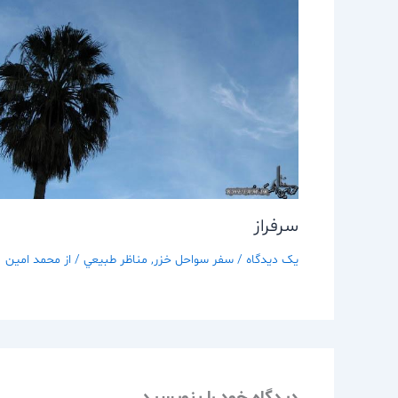
سرفراز
یک دیدگاه
/
سفر سواحل خزر
,
مناظر طبيعي
/ از
محمد امین
دیدگاه‌ خود را بنویسید