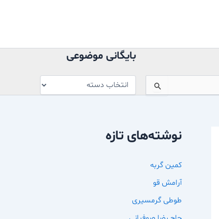
بایگانی
موضوعی
بایگانی موضوعی
نوشته‌های تازه
کمین گربه
آرامش قو
طوطی گرمسیری
حاج رضا صوفیانی