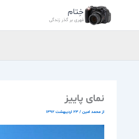
رش
خِتام
ه
حتوا
مُهری بر گذر زندگی
نمای پاییز
از
محمد امین
/
۲۳ اردیبهشت ۱۳۹۲