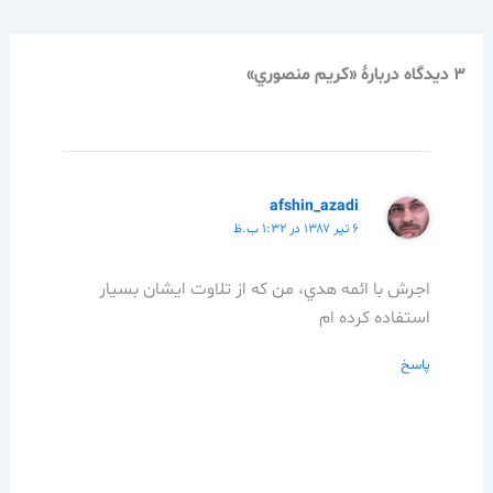
3 دیدگاه دربارهٔ «كريم منصوري»
afshin_azadi
۶ تیر ۱۳۸۷ در ۱:۳۲ ب.ظ
اجرش با ائمه هدي، من كه از تلاوت ايشان بسيار
استفاده كرده ام
پاسخ