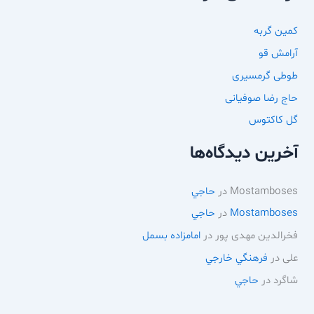
کمین گربه
آرامش قو
طوطی گرمسیری
حاج رضا صوفیانی
گل کاکتوس
آخرین دیدگاه‌ها
Mostamboses
در
حاجي
Mostamboses
در
حاجي
فخرالدین مهدی پور
در
امامزاده بسمل
علی
در
فرهنگي خارجي
شاگرد
در
حاجي