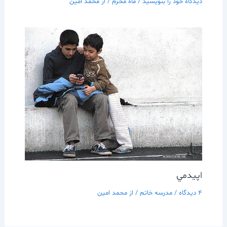
دیدگاه‌ خود را بنویسید
/
ماه محرم
/ از
محمد امین
اپيدمي
4 دیدگاه
/
مدرسه خاتم
/ از
محمد امین