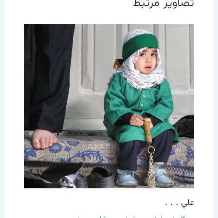
تصاویر مرتبط
علي . . .