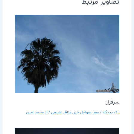
تصاویر مرتبط
سرفراز
یک دیدگاه
/
سفر سواحل خزر
,
مناظر طبيعي
/ از
محمد امین