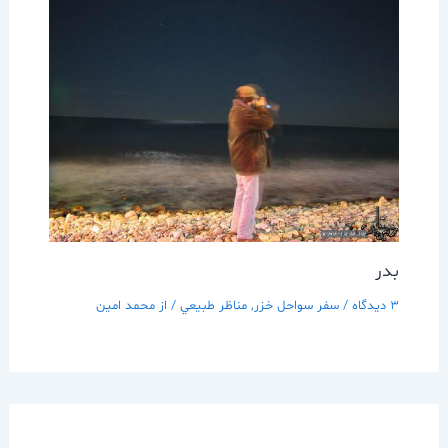
بدر
3 دیدگاه
/
سفر سواحل خزر
,
مناظر طبيعي
/ از
محمد امین