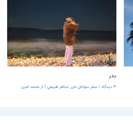
بدر
3 دیدگاه
/
سفر سواحل خزر
,
مناظر طبيعي
/ از
محمد امین