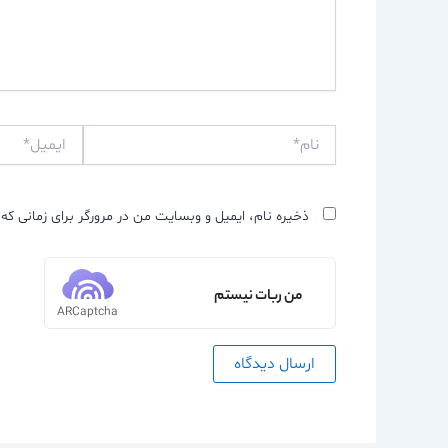
نام*
ایمیل*
ذخیره نام، ایمیل و وبسایت من در مرورگر برای زمانی که 
من ربات نیستم
ARCaptcha