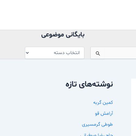
بایگانی
موضوعی
بایگانی موضوعی
نوشته‌های تازه
کمین گربه
آرامش قو
طوطی گرمسیری
حاج رضا صوفیانی