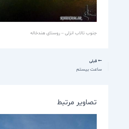
جنوب تالاب انزلی – روستای هندخاله
قبلی
ساعت بیستم
تصاویر مرتبط