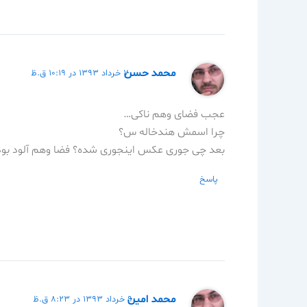
محمد حسن
۷ خرداد ۱۳۹۳ در ۱۰:۱۹ ق.ظ
عجب فضای وهم ناکی…
چرا اسمش هندخاله س؟
بعد چی جوری عکس اینجوری شده؟ فضا وهم آلود بوده ی
پاسخ
محمد امین
۹ خرداد ۱۳۹۳ در ۸:۲۳ ق.ظ