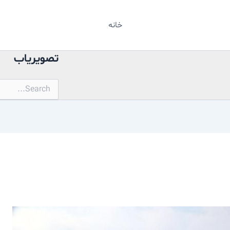
خانه
تصویریاب
جستجو
برای: