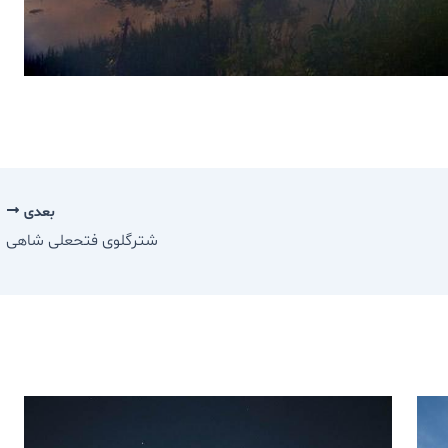
بعدی
شترگلوی فتحعلی شاهی