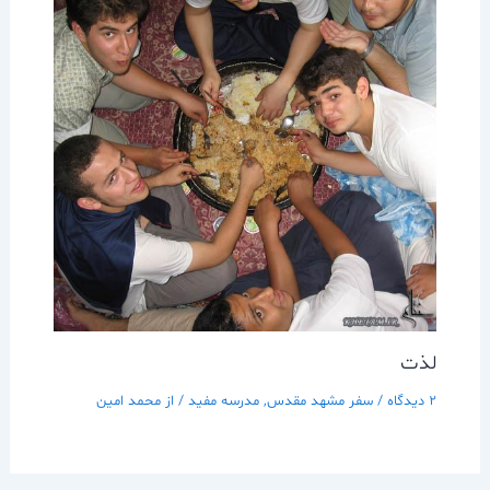
لذت
2 دیدگاه
/
سفر مشهد مقدس
,
مدرسه مفيد
/ از
محمد امین