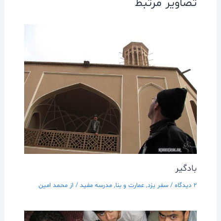
تصاویر مرتبط
بادگير
2 دیدگاه
/
سفر يزد
,
عمارت و بنا
,
مدرسه مفيد
/ از
محمد امین