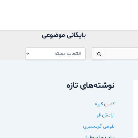
بایگانی
موضوعی
بایگانی موضوعی
نوشته‌های تازه
کمین گربه
آرامش قو
طوطی گرمسیری
حاج رضا صوفیانی