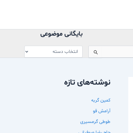
بایگانی
موضوعی
بایگانی موضوعی
نوشته‌های تازه
کمین گربه
آرامش قو
طوطی گرمسیری
حاج رضا صوفیانی