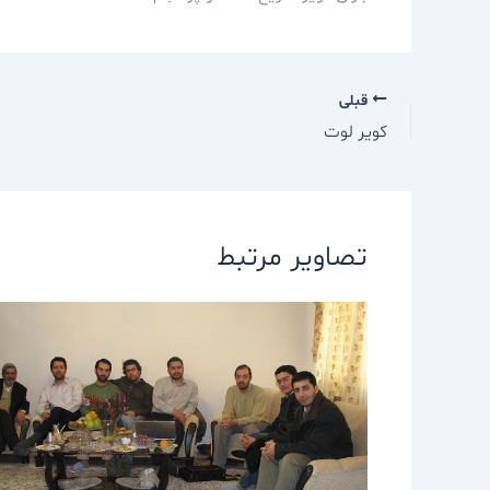
قبلی
كوير لوت
تصاویر مرتبط