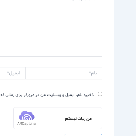
نام*
ایمیل*
ذخیره نام، ایمیل و وبسایت من در مرورگر برای زمانی که 
من ربات نیستم
ARCaptcha