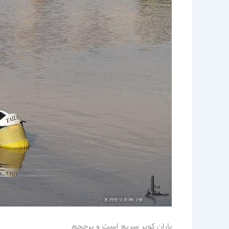
باران كوير سريع است و پرحجم