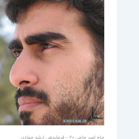
حاج امير حاجي 20 – فرماندهي ارشد جهادي