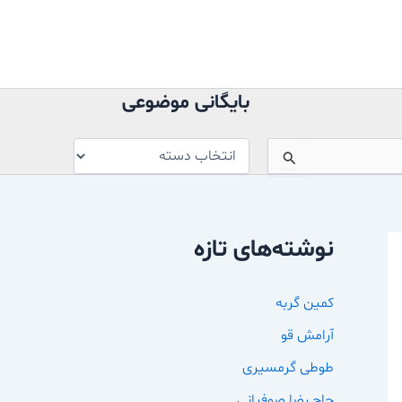
بایگانی
موضوعی
بایگانی موضوعی
نوشته‌های تازه
کمین گربه
آرامش قو
طوطی گرمسیری
حاج رضا صوفیانی