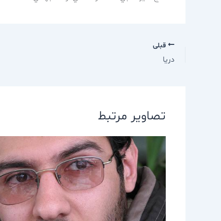
قبلی
دريا
تصاویر مرتبط