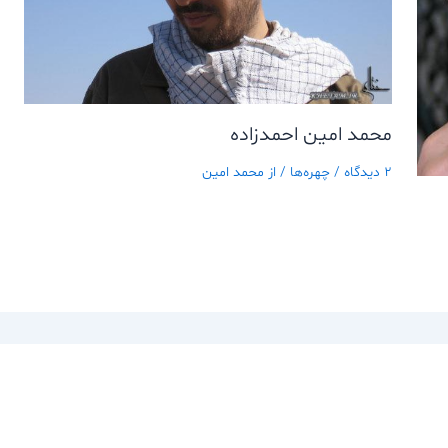
محمد امين احمدزاده
2 دیدگاه
/
چهره‌ها
/ از
محمد امین