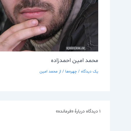
محمد امين احمدزاده
یک دیدگاه
/
چهره‌ها
/ از
محمد امین
1 دیدگاه دربارهٔ «فرمانده»