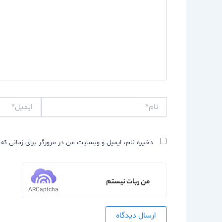
نام*
ایمیل*
ذخیره نام، ایمیل و وبسایت من در مرورگر برای زمانی که 
من ربات نیستم
ARCaptcha