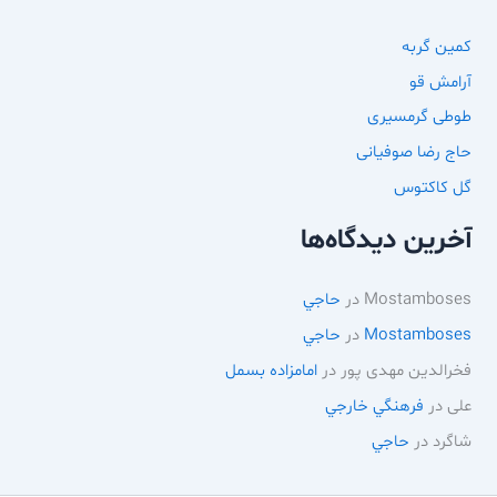
کمین گربه
آرامش قو
طوطی گرمسیری
حاج رضا صوفیانی
گل کاکتوس
آخرین دیدگاه‌ها
Mostamboses
در
حاجي
Mostamboses
در
حاجي
فخرالدین مهدی پور
در
امامزاده بسمل
علی
در
فرهنگي خارجي
شاگرد
در
حاجي