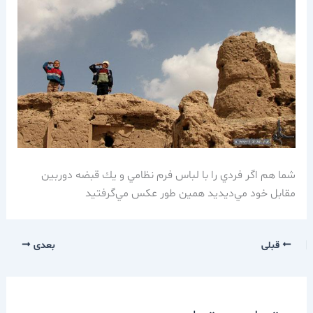
شما هم اگر فردي را با لباس فرم نظامي و يك قبضه دوربين
مقابل خود مي‌ديديد همين طور عكس مي‌گرفتيد
قبلی
بعدی