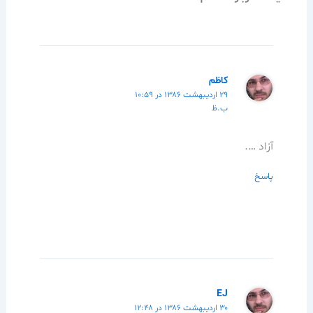
کاظم
۲۹ اردیبهشت ۱۳۸۶ در ۱۰:۵۹
ب.ظ
آزاد ….
پاسخ
EJ
۳۰ اردیبهشت ۱۳۸۶ در ۱۲:۴۸