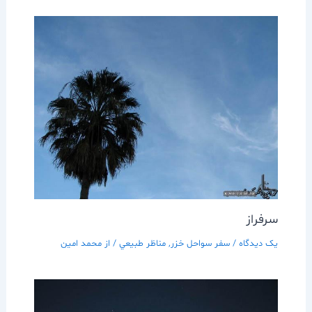
سرفراز
یک دیدگاه
/
سفر سواحل خزر
,
مناظر طبيعي
/ از
محمد امین