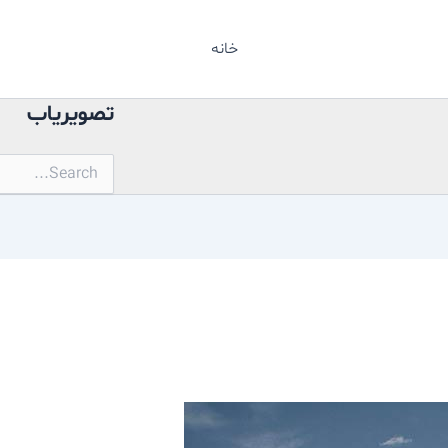
خانه
تصویریاب
جستجو
برای: