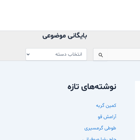
بایگانی
موضوعی
بایگانی موضوعی
نوشته‌های تازه
کمین گربه
آرامش قو
طوطی گرمسیری
حاج رضا صوفیانی