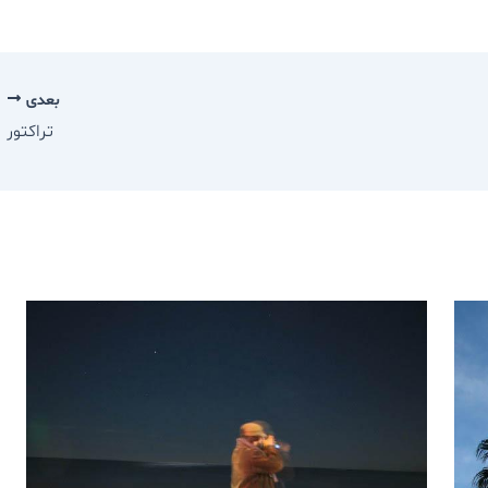
بعدی
تراكتور