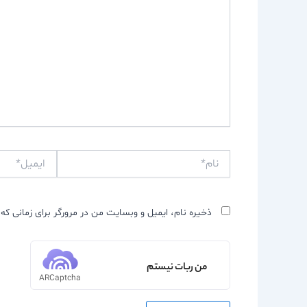
نام*
ایمیل*
ذخیره نام، ایمیل و وبسایت من در مرورگر برای زمانی که 
من ربات نیستم
ARCaptcha