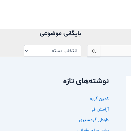
بایگانی
موضوعی
بایگانی موضوعی
نوشته‌های تازه
کمین گربه
آرامش قو
طوطی گرمسیری
حاج رضا صوفیانی