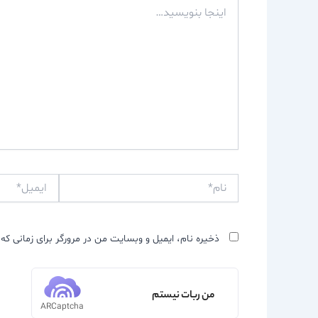
اینجا
بنویسید…
نام*
ایمیل*
ذخیره نام، ایمیل و وبسایت من در مرورگر برای زمانی که 
من ربات نیستم
ARCaptcha