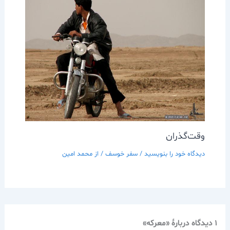
وقت‌گذران
دیدگاه‌ خود را بنویسید
/
سفر خوسف
/ از
محمد امین
1 دیدگاه دربارهٔ «معركه»