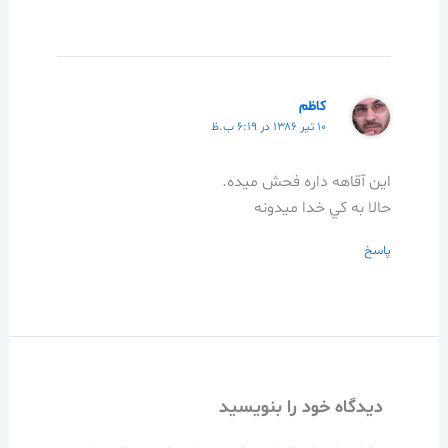
كاظم
۱۰ تیر ۱۳۸۶ در ۶:۱۹ ب.ظ
اين آقاهه داره فحش ميده.
حالا به كي خدا ميدونه
پاسخ
دیدگاه‌ خود را بنویسید