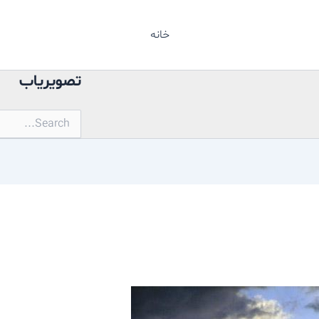
خانه
تصویریاب
جستجو
برای: