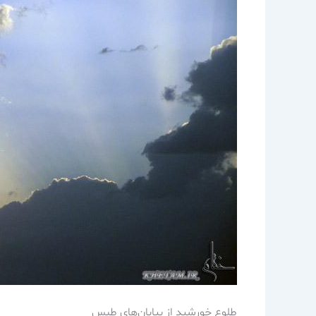
طلوع خورشيد از بيابان‌هاي طبس