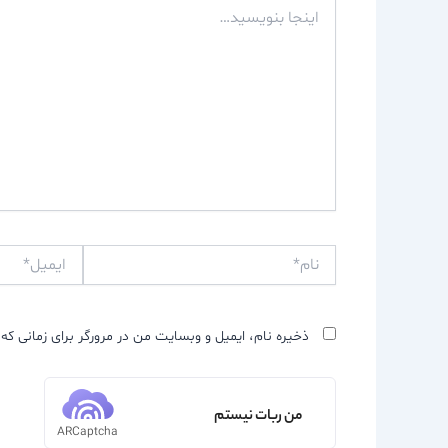
اینجا
بنویسید…
نام*
ایمیل*
ذخیره نام، ایمیل و وبسایت من در مرورگر برای زمانی که 
من ربات نیستم
ARCaptcha