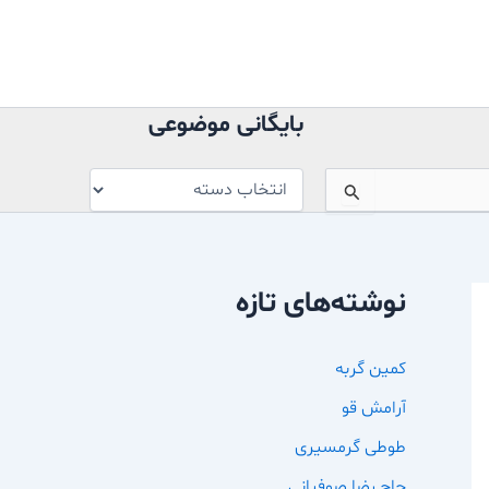
بایگانی
موضوعی
بایگانی موضوعی
نوشته‌های تازه
کمین گربه
آرامش قو
طوطی گرمسیری
حاج رضا صوفیانی