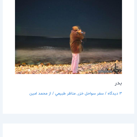
بدر
3 دیدگاه
/
سفر سواحل خزر
,
مناظر طبيعي
/ از
محمد امین