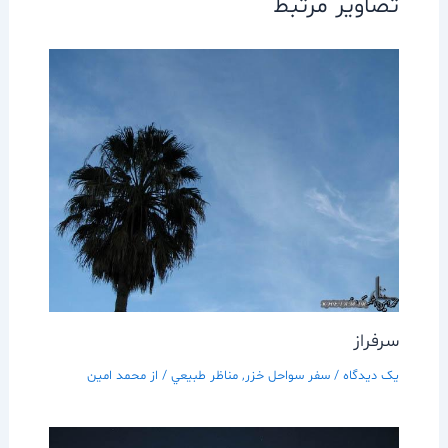
تصاویر مرتبط
سرفراز
یک دیدگاه
/
سفر سواحل خزر
,
مناظر طبيعي
/ از
محمد امین