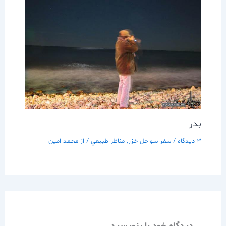
بدر
3 دیدگاه
/
سفر سواحل خزر
,
مناظر طبيعي
/ از
محمد امین