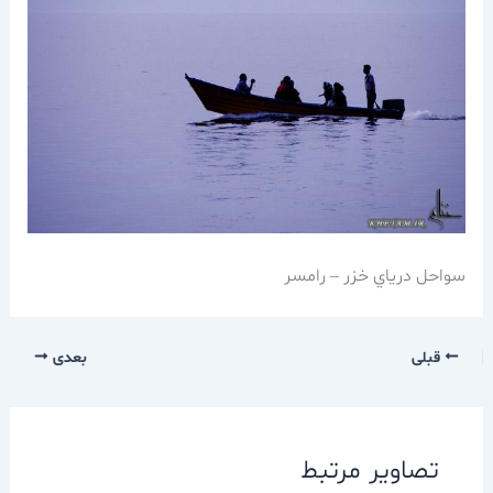
سواحل درياي خزر – رامسر
قبلی
بعدی
تصاویر مرتبط