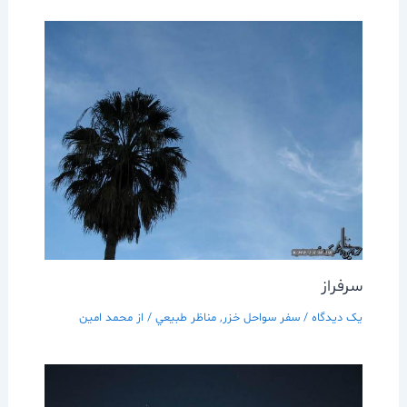
سرفراز
یک دیدگاه
/
سفر سواحل خزر
,
مناظر طبيعي
/ از
محمد امین