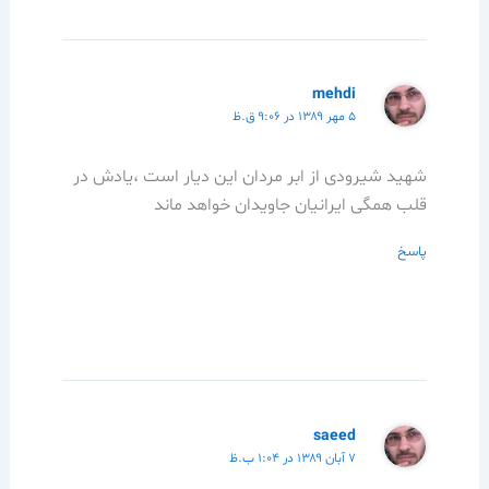
mehdi
۵ مهر ۱۳۸۹ در ۹:۰۶ ق.ظ
شهید شیرودی از ابر مردان این دیار است ،یادش در
قلب همگی ایرانیان جاویدان خواهد ماند
پاسخ
saeed
۷ آبان ۱۳۸۹ در ۱:۰۴ ب.ظ