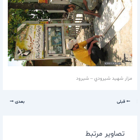
مزار شهيد شيرودي – شيرود
قبلی
بعدی
تصاویر مرتبط