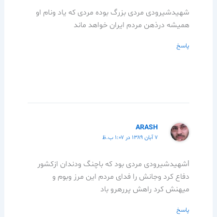
شهیدشیرودی مردی بزرگ بوده مردی که یاد ونام او
همیشه درذهن مردم ایران خواهد ماند
پاسخ
ARASH
۷ آبان ۱۳۸۹ در ۱:۰۷ ب.ظ
lشهیدشیرودی مردی بود که باچنگ ودندان ازکشور
دفاع کرد وجانش را فدای مردم این مرز وبوم و
میهنش کرد راهش پررهرو باد
پاسخ