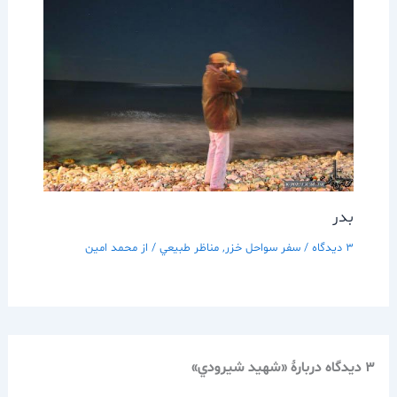
بدر
3 دیدگاه
/
سفر سواحل خزر
,
مناظر طبيعي
/ از
محمد امین
3 دیدگاه دربارهٔ «شهيد شيرودي»