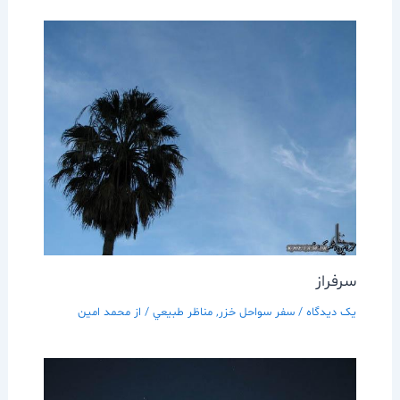
سرفراز
یک دیدگاه
/
سفر سواحل خزر
,
مناظر طبيعي
/ از
محمد امین