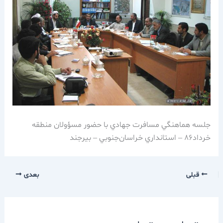
جلسه هماهنگي مسافرت جهادي با حضور مسؤولان منطقه
خرداد86 – استانداري خراسان‌جنوبي – بيرجند
قبلی
بعدی