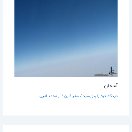
آسمان
دیدگاه‌ خود را بنویسید
/
سفر قاين
/ از
محمد امین