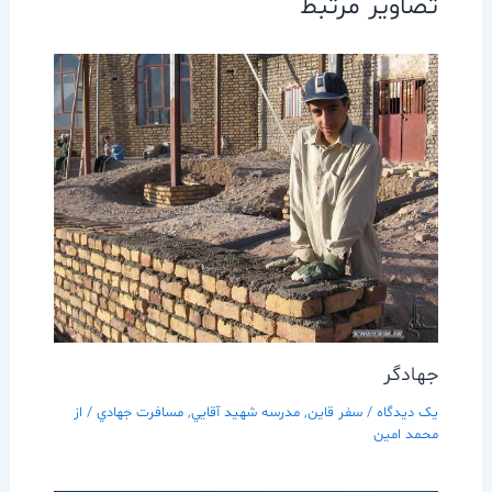
تصاویر مرتبط
جهادگر
یک دیدگاه
/
سفر قاين
,
مدرسه شهيد آقايي
,
مسافرت جهادي
/ از
محمد امین