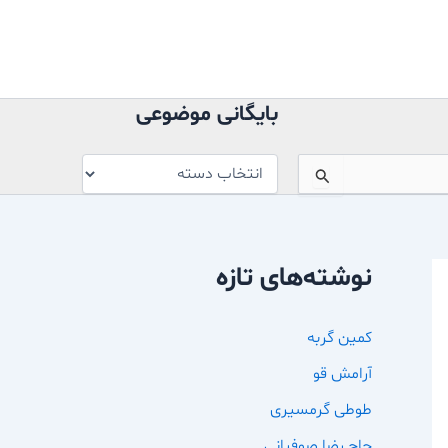
بایگانی
موضوعی
بایگانی موضوعی
نوشته‌های تازه
کمین گربه
آرامش قو
طوطی گرمسیری
حاج رضا صوفیانی