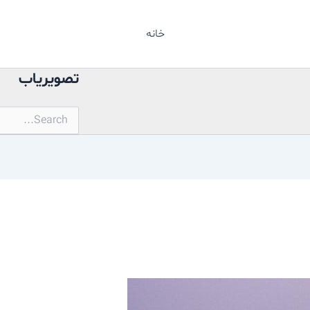
خانه
تصویریاب
جستجو
برای: