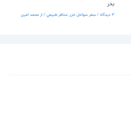
بدر
3 دیدگاه
/
سفر سواحل خزر
,
مناظر طبيعي
/ از
محمد امین