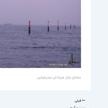
ساحل بازار صيادان بندرعباس
قبلی
سبز و گرم