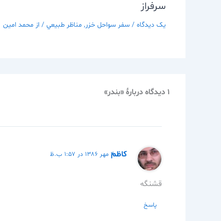
سرفراز
یک دیدگاه
/
سفر سواحل خزر
,
مناظر طبيعي
/ از
محمد امین
1 دیدگاه دربارهٔ «بندر»
کاظم
۴ مهر ۱۳۸۶ در ۱:۵۷ ب.ظ
قشنگه
پاسخ