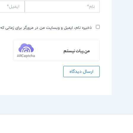
نام*
ایمیل*
ذخیره نام، ایمیل و وبسایت من در مرورگر برای زمانی که 
من ربات نیستم
ARCaptcha