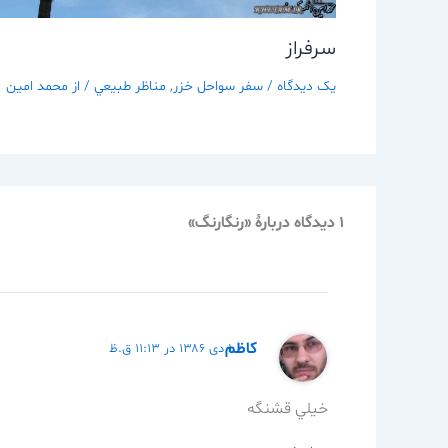
سرفراز
یک دیدگاه
/
سفر سواحل خزر
,
مناظر طبيعي
/ از
محمد امین
1 دیدگاه دربارهٔ «رنگارنگ»
كاظم
۱ دی ۱۳۸۶ در ۱۱:۱۳ ق.ظ
خيلي قشنگه