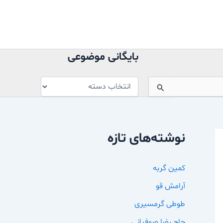
بایگانی
موضوعی
بایگانی موضوعی
نوشته‌های تازه
کمین گربه
آرامش قو
طوطی گرمسیری
حاج رضا صوفیانی