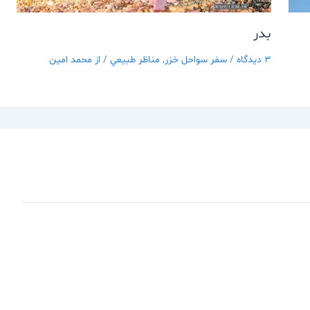
بدر
3 دیدگاه
/
سفر سواحل خزر
,
مناظر طبيعي
/ از
محمد امین