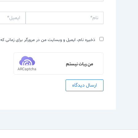
نام*
ایمیل*
ذخیره نام، ایمیل و وبسایت من در مرورگر برای زمانی که 
من ربات نیستم
ARCaptcha