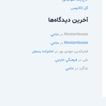
گل کاکتوس
آخرین دیدگاه‌ها
Mostamboses
در
حاجي
Mostamboses
در
حاجي
فخرالدین مهدی پور
در
امامزاده بسمل
علی
در
فرهنگي خارجي
شاگرد
در
حاجي