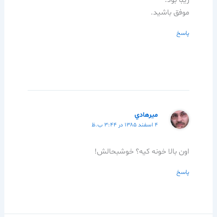
زيبا بود.
موفق باشيد.
پاسخ
ميرهادي
۴ اسفند ۱۳۸۵ در ۳:۴۴ ب.ظ
اون بالا خونه كيه؟ خوشبحالش!
پاسخ