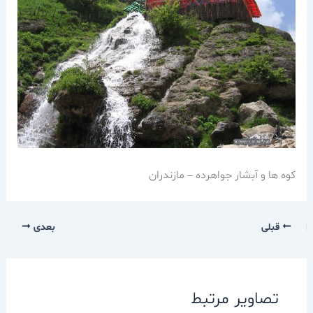
كوه ها و آبشار جواهرده – مازندران
قبلی
بعدی
تصاویر مرتبط