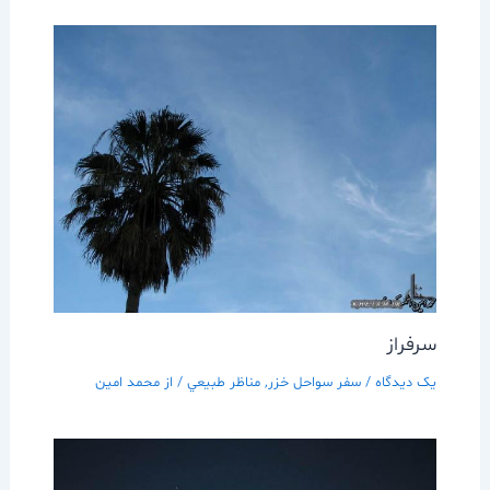
سرفراز
یک دیدگاه
/
سفر سواحل خزر
,
مناظر طبيعي
/ از
محمد امین