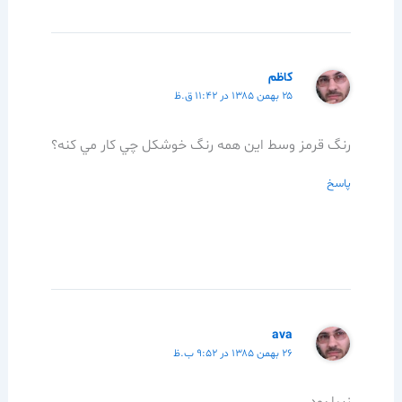
كاظم
۲۵ بهمن ۱۳۸۵ در ۱۱:۴۲ ق.ظ
رنگ قرمز وسط اين همه رنگ خوشكل چي كار مي كنه؟
پاسخ
ava
۲۶ بهمن ۱۳۸۵ در ۹:۵۲ ب.ظ