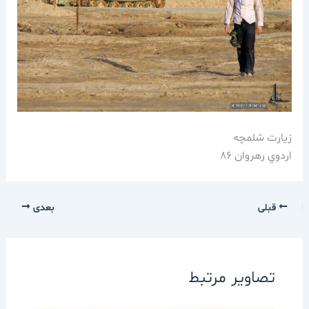
زيارت شلمچه
اردوي رهروان 86
قبلی
بعدی
تصاویر مرتبط