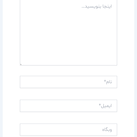
اینجا
بنویسید…
نام*
ایمیل*
وبگاه