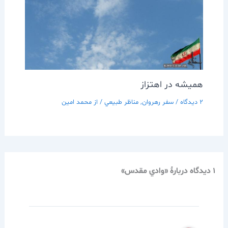
هميشه در اهتزاز
2 دیدگاه
/
سفر رهروان
,
مناظر طبيعي
/ از
محمد امین
1 دیدگاه دربارهٔ «وادي مقدس»