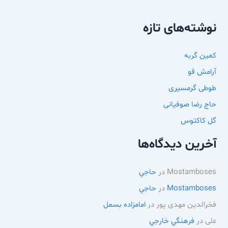
نوشته‌های تازه
کمین گربه
آرامش قو
طوطی گرمسیری
حاج رضا صوفیانی
گل کاکتوس
آخرین دیدگاه‌ها
Mostamboses
در
حاجي
Mostamboses
در
حاجي
فخرالدین مهدی پور
در
امامزاده بسمل
علی
در
فرهنگي خارجي