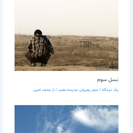
نسل سوم
یک دیدگاه
/
سفر رهروان
,
مدرسه مفيد
/ از
محمد امین