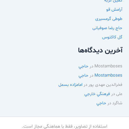
کمین گربه
آرامش قو
طوطی گرمسیری
حاج رضا صوفیانی
گل کاکتوس
آخرین دیدگاه‌ها
Mostamboses
در
حاجي
Mostamboses
در
حاجي
فخرالدین مهدی پور
در
امامزاده بسمل
علی
در
فرهنگي خارجي
شاگرد
در
حاجي
استفاده از تصاویر، فقط با هماهنگی مجاز است.