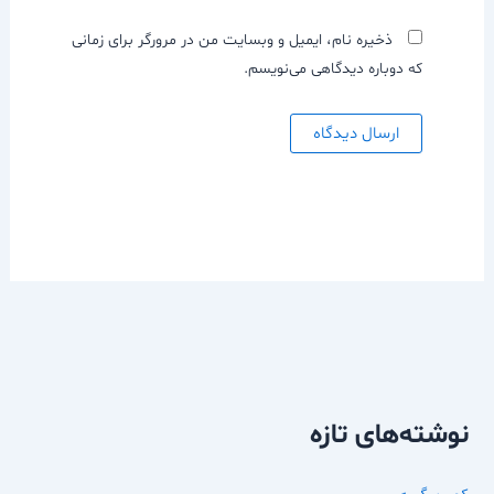
ذخیره نام، ایمیل و وبسایت من در مرورگر برای زمانی
که دوباره دیدگاهی می‌نویسم.
نوشته‌های تازه