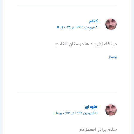
كاظم
۸ فروردین ۱۳۸۷ در ۸:۲۸ ق.ظ
در نگاه اول ياد هندوستان افتادم
پاسخ
خاوه ای
۱۱ فروردین ۱۳۸۷ در ۷:۵۳ ق.ظ
سلام برادر احمدزاده