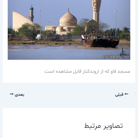
مسجد فاو كه از اروندكنار قابل مشاهده است
قبلی
بعدی
تصاویر مرتبط