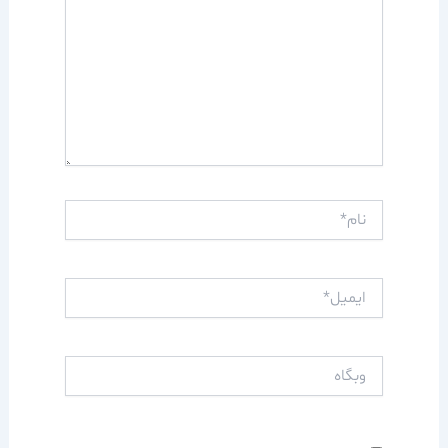
نام*
ایمیل*
وبگاه