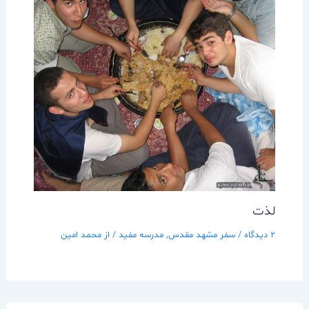
لذت
2 دیدگاه
/
سفر مشهد مقدس
,
مدرسه مفيد
/ از
محمد امین