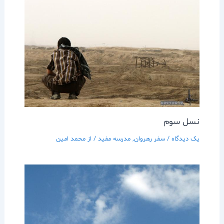
نسل سوم
یک دیدگاه
/
سفر رهروان
,
مدرسه مفيد
/ از
محمد امین