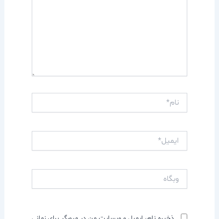
نام*
ایمیل*
وبگاه
ذخیره نام، ایمیل و وبسایت من در مرورگر برای زمانی