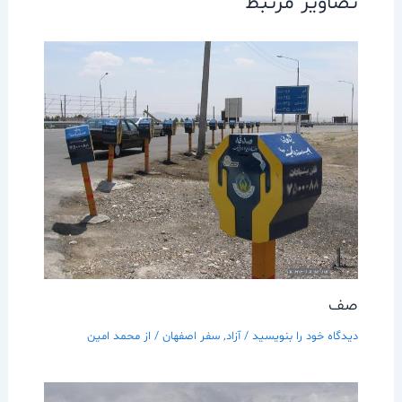
تصاویر مرتبط
صف
دیدگاه‌ خود را بنویسید
/
آزاد
,
سفر اصفهان
/ از
محمد امین