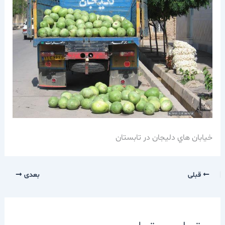
خيابان هاي دليجان در تابستان
قبلی
بعدی