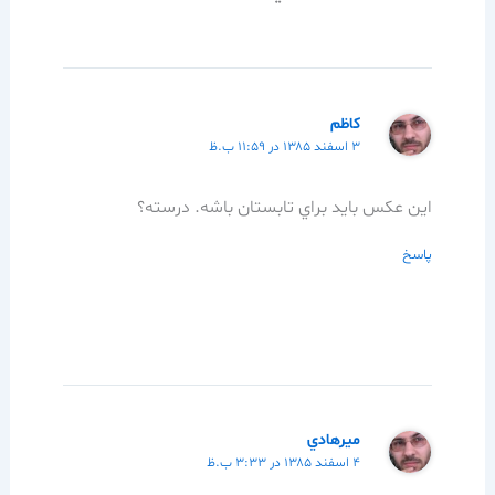
كاظم
۳ اسفند ۱۳۸۵ در ۱۱:۵۹ ب.ظ
اين عكس بايد براي تابستان باشه. درسته؟
پاسخ
ميرهادي
۴ اسفند ۱۳۸۵ در ۳:۳۳ ب.ظ