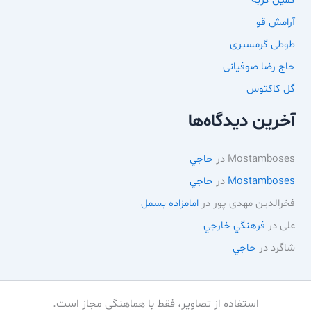
کمین گربه
آرامش قو
طوطی گرمسیری
حاج رضا صوفیانی
گل کاکتوس
آخرین دیدگاه‌ها
Mostamboses
در
حاجي
Mostamboses
در
حاجي
فخرالدین مهدی پور
در
امامزاده بسمل
علی
در
فرهنگي خارجي
شاگرد
در
حاجي
استفاده از تصاویر، فقط با هماهنگی مجاز است.