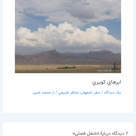
ابرهاي كويري
یک دیدگاه
/
سفر اصفهان
,
مناظر طبيعي
/ از
محمد امین
2 دیدگاه دربارهٔ «شغل فصلي»