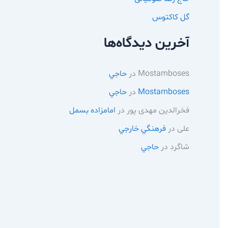
گل کاکتوس
آخرین دیدگاه‌ها
Mostamboses
در
حاجي
Mostamboses
در
حاجي
فخرالدین مهدی پور
در
امامزاده بسمل
علی
در
فرهنگي خارجي
شاگرد
در
حاجي