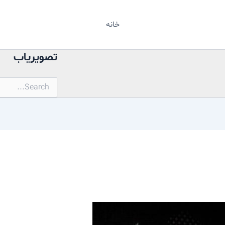
خانه
تصویریاب
جستجو
برای: