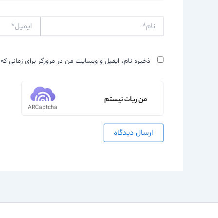
نام*
ایمیل*
ذخیره نام، ایمیل و وبسایت من در مرورگر برای زمانی که 
من ربات نیستم
ARCaptcha