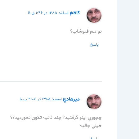
كاظم
۷ اسفند ۱۳۸۵ در ۱:۴۶ ق.ظ
تو هم فتوشاپ؟
پاسخ
ميرهادي
۹ اسفند ۱۳۸۵ در ۴:۰۷ ب.ظ
چجوري اينو گرفتيد؟ چند ثانيه تكون نخورديد؟؟
خيلي جالبه
پاسخ