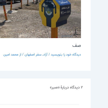
صف
دیدگاه‌ خود را بنویسید
/
آزاد
,
سفر اصفهان
/ از
محمد امین
2 دیدگاه دربارهٔ «صبر»