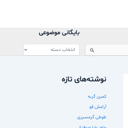
بایگانی
موضوعی
بایگانی موضوعی
نوشته‌های تازه
کمین گربه
آرامش قو
طوطی گرمسیری
حاج رضا صوفیانی