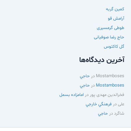
کمین گربه
آرامش قو
طوطی گرمسیری
حاج رضا صوفیانی
گل کاکتوس
آخرین دیدگاه‌ها
Mostamboses
در
حاجي
Mostamboses
در
حاجي
فخرالدین مهدی پور
در
امامزاده بسمل
علی
در
فرهنگي خارجي
شاگرد
در
حاجي