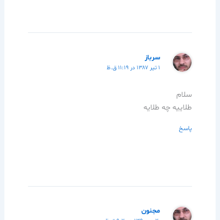
سرباز
۱ تیر ۱۳۸۷ در ۱۱:۱۹ ق.ظ
سلام
طلاییه چه طلایه
پاسخ
مجنون