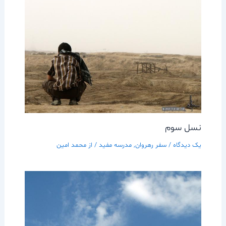
نسل سوم
یک دیدگاه
/
سفر رهروان
,
مدرسه مفيد
/ از
محمد امین