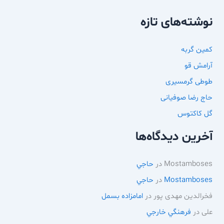
نوشته‌های تازه
کمین گربه
آرامش قو
طوطی گرمسیری
حاج رضا صوفیانی
گل کاکتوس
آخرین دیدگاه‌ها
Mostamboses
در
حاجي
Mostamboses
در
حاجي
فخرالدین مهدی پور
در
امامزاده بسمل
علی
در
فرهنگي خارجي