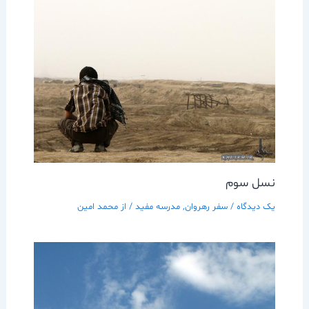
نسل سوم
یک دیدگاه
/
سفر رهروان
,
مدرسه مفيد
/ از
محمد امین