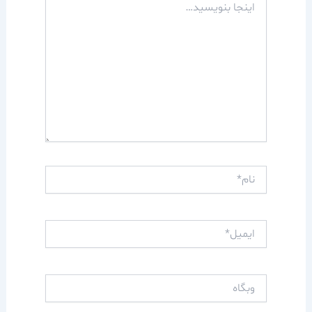
بنویسید…
نام*
ایمیل*
وبگاه