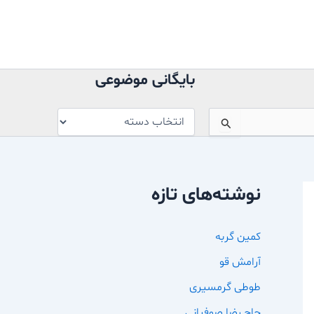
بایگانی
موضوعی
بایگانی موضوعی
نوشته‌های تازه
کمین گربه
آرامش قو
طوطی گرمسیری
حاج رضا صوفیانی