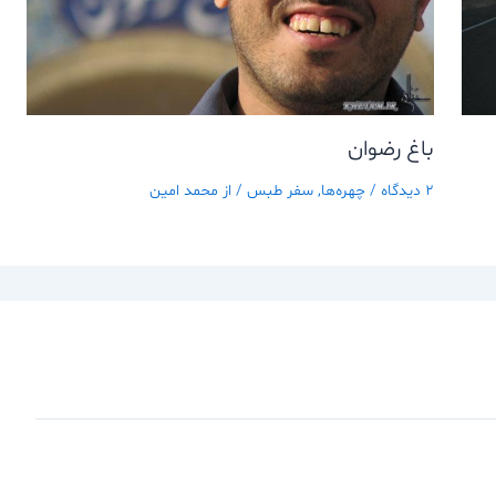
باغ رضوان
2 دیدگاه
/
چهره‌ها
,
سفر طبس
/ از
محمد امین