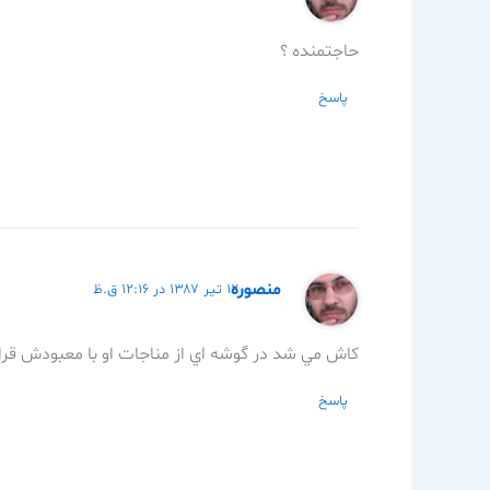
حاجتمنده ؟
پاسخ
منصوره
۱۲ تیر ۱۳۸۷ در ۱۲:۱۶ ق.ظ
كاش مي شد در گوشه اي از مناجات او با معبودش قرا
پاسخ