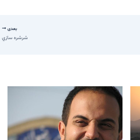
بعدی
شرشره سازي