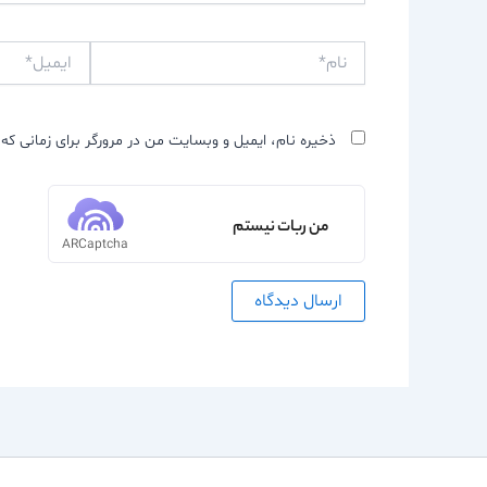
نام*
ایمیل*
ذخیره نام، ایمیل و وبسایت من در مرورگر برای زمانی که 
من ربات نیستم
ARCaptcha