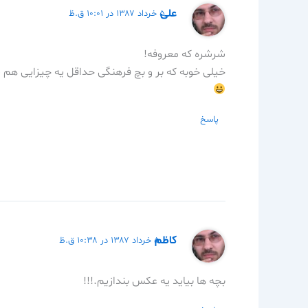
علی
۵ خرداد ۱۳۸۷ در ۱۰:۰۱ ق.ظ
شرشره که معروفه!
خیلی خوبه که بر و بچ فرهنگی حداقل یه چیزایی هم یا
پاسخ
كاظم
۵ خرداد ۱۳۸۷ در ۱۰:۳۸ ق.ظ
بچه ها بيايد يه عكس بندازيم.!!!