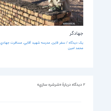
جهادگر
یک دیدگاه
/
سفر قاين
,
مدرسه شهيد آقايي
,
مسافرت جهادي
/
محمد امین
2 دیدگاه دربارهٔ «شرشره سازي»