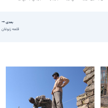
بعدی
قلعه زنوغان