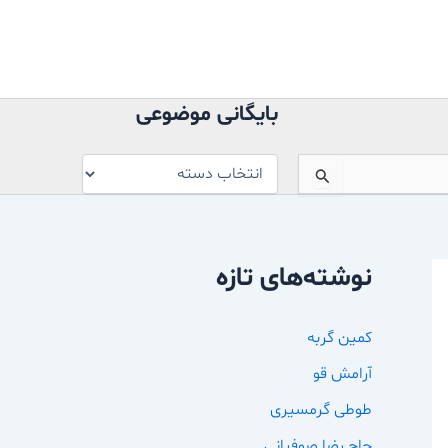
بایگانی
موضوعی
بایگانی موضوعی
نوشته‌های تازه
کمین گربه
آرامش قو
طوطی گرمسیری
حاج رضا صوفیانی