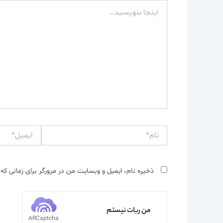
اینجا
بنویسید…
نام*
ایمیل*
ذخیره نام، ایمیل و وبسایت من در مرورگر برای زمانی که 
من ربات نیستم
ARCaptcha