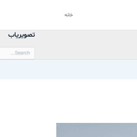
خانه
تصویریاب
جستجو
برای: