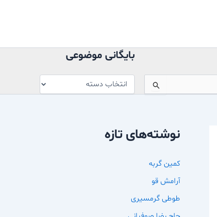
بایگانی
موضوعی
بایگانی موضوعی
نوشته‌های تازه
کمین گربه
آرامش قو
طوطی گرمسیری
حاج رضا صوفیانی