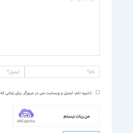
نام*
ایمیل*
ذخیره نام، ایمیل و وبسایت من در مرورگر برای زمانی که 
من ربات نیستم
ARCaptcha