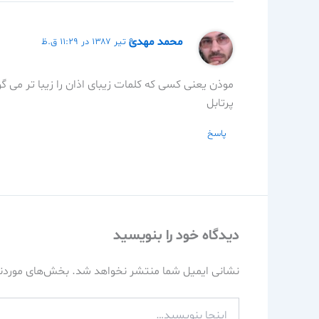
محمد مهدی
۹ تیر ۱۳۸۷ در ۱۱:۲۹ ق.ظ
موذن یعنی کسی که کلمات زیبای اذان را زیبا تر می گو
پرتابل
پاسخ
دیدگاه‌ خود را بنویسید
نشانی ایمیل شما منتشر نخواهد شد.
بخش‌های موردنی
اینجا
بنویسید…