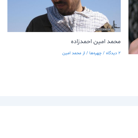
محمد امين احمدزاده
2 دیدگاه
/
چهره‌ها
/ از
محمد امین