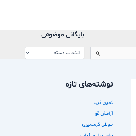
بایگانی
موضوعی
بایگانی موضوعی
نوشته‌های تازه
کمین گربه
آرامش قو
طوطی گرمسیری
حاج رضا صوفیانی