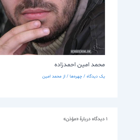
محمد امين احمدزاده
یک دیدگاه
/
چهره‌ها
/ از
محمد امین
1 دیدگاه دربارهٔ «مؤذن»