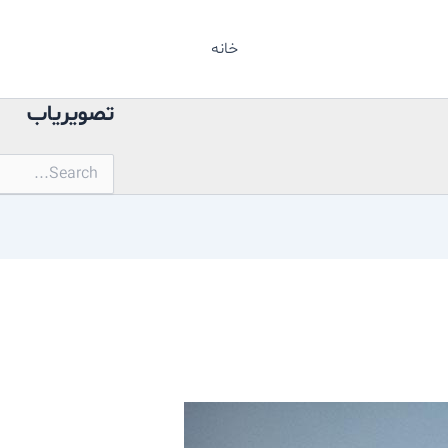
خانه
تصویریاب
جستجو
برای: