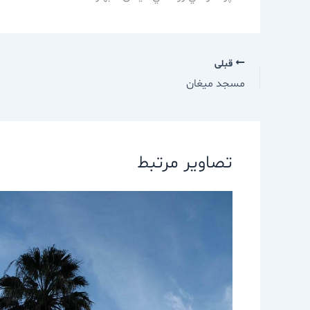
قبلی
مسجد ميغان
تصاویر مرتبط