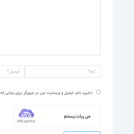
نام*
ایمیل*
ذخیره نام، ایمیل و وبسایت من در مرورگر برای زمانی که 
من ربات نیستم
ARCaptcha