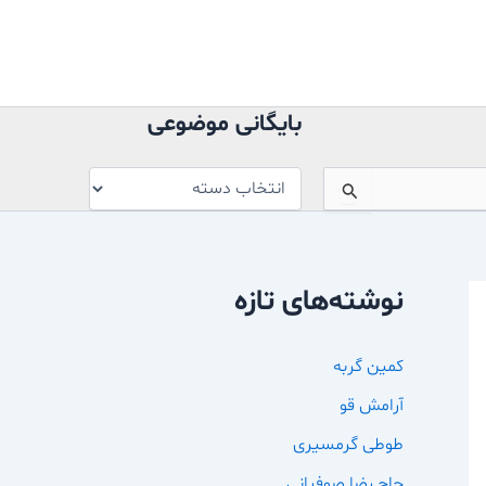
بایگانی
موضوعی
بایگانی موضوعی
نوشته‌های تازه
کمین گربه
آرامش قو
طوطی گرمسیری
حاج رضا صوفیانی