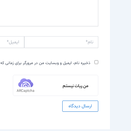
نام*
ایمیل*
ذخیره نام، ایمیل و وبسایت من در مرورگر برای زمانی که 
من ربات نیستم
ARCaptcha