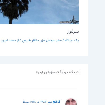
سرفراز
یک دیدگاه
/
سفر سواحل خزر
,
مناظر طبيعي
/ از
محمد امین
1 دیدگاه دربارهٔ «مسؤولان اردو»
كاظم
۲ مهر ۱۳۸۷ در ۱۰:۱۸ ب.ظ