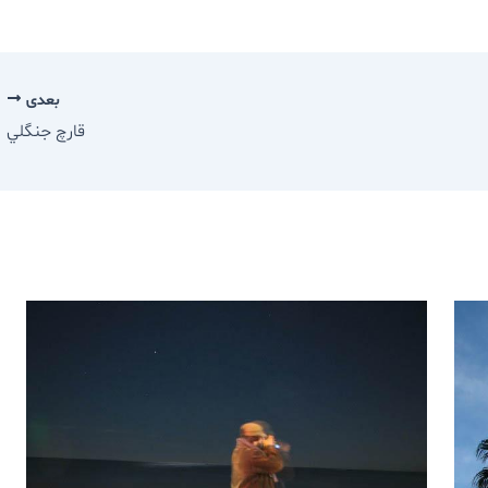
بعدی
قارچ جنگلي