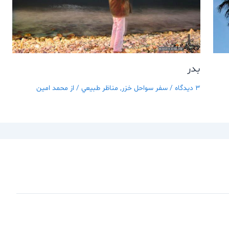
بدر
3 دیدگاه
/
سفر سواحل خزر
,
مناظر طبيعي
/ از
محمد امین