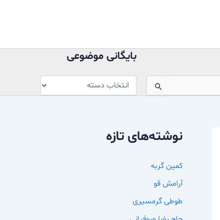
بایگانی
موضوعی
بایگانی موضوعی
نوشته‌های تازه
کمین گربه
آرامش قو
طوطی گرمسیری
حاج رضا صوفیانی