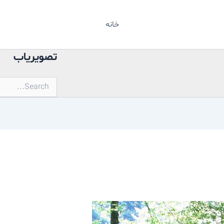
خانه
تصویریاب
جستجو
برای: