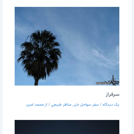
سرفراز
یک دیدگاه
/
سفر سواحل خزر
,
مناظر طبيعي
/ از
محمد امین