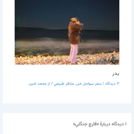
بدر
3 دیدگاه
/
سفر سواحل خزر
,
مناظر طبيعي
/ از
محمد امین
1 دیدگاه دربارهٔ «قارچ جنگلي»