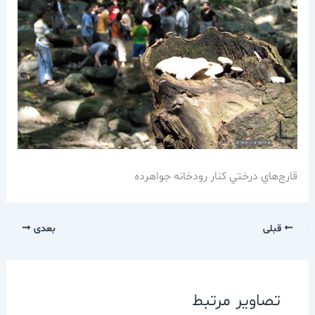
قارچ‌هاي درختي كنار رودخانه جواهرده
قبلی
بعدی
تصاویر مرتبط