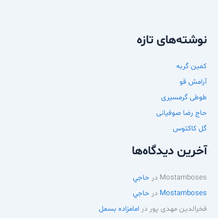
نوشته‌های تازه
کمین گربه
آرامش قو
طوطی گرمسیری
حاج رضا صوفیانی
گل کاکتوس
آخرین دیدگاه‌ها
Mostamboses
در
حاجي
Mostamboses
در
حاجي
فخرالدین مهدی پور
در
امامزاده بسمل