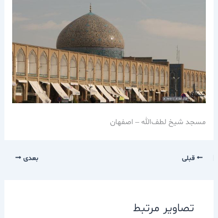
مسجد شيخ لطف‌الله – اصفهان
قبلی
بعدی
تصاویر مرتبط